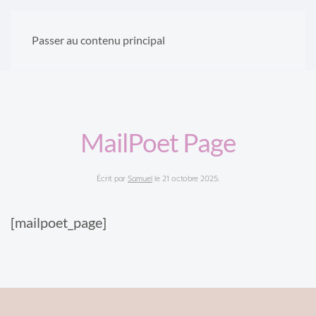
Passer au contenu principal
MailPoet Page
Écrit par
Samuel
le
21 octobre 2025
.
[mailpoet_page]